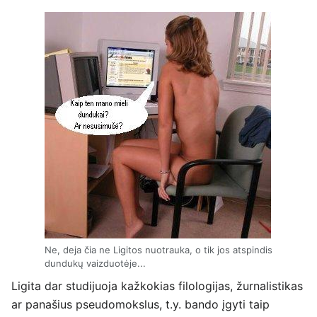
Ne, deja čia ne Ligitos nuotrauka, o tik jos atspindis
dundukų vaizduotėje...
Ligita dar studijuoja kažkokias filologijas, žurnalistikas
ar panašius pseudomokslus, t.y. bando įgyti taip