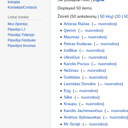
kolegija
Kontaktai/Contacts
Displayed 50 items.
Žiūrėti (50 ankstesnių |
50 kitų
) (
20
|
5
Linkai visokie
Artūras Račas
‎
(
← nuorodos
)
Mus išperėjo
Pipedija LJ
Qemm
‎
(
← nuorodos
)
Pipedija Tviteryje
Maumaz
‎
(
← nuorodos
)
Pipedija Feisbuke
Petras Kudaras
‎
(
← nuorodos
)
Pipedijos forumas
IceBlue
‎
(
← nuorodos
)
Ulevičius
‎
(
← nuorodos
)
Karolis Pocius
‎
(
← nuorodos
)
Nežinau
‎
(
← nuorodos
)
Gobbitas
‎
(
← nuorodos
)
Leonidas Donskis
‎
(
← nuorodos
)
Ezg
‎
(
← nuorodos
)
Silkė
‎
(
← nuorodos
)
Kraupu
‎
(
← nuorodos
)
Karolis Jachimavičius
‎
(
← nuorodo
Andrius Vyšniauskas
‎
(
← nuorodos
Mr-Script
‎
(
← nuorodos
)