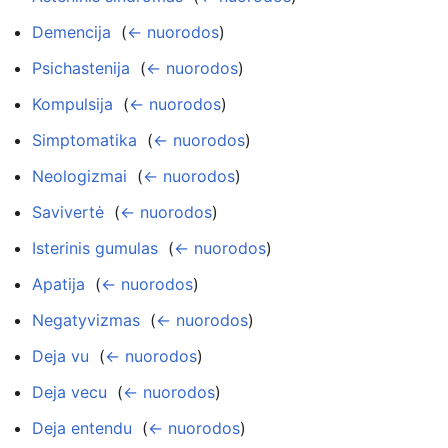
Demencija
‎
(
← nuorodos
)
Psichastenija
‎
(
← nuorodos
)
Kompulsija
‎
(
← nuorodos
)
Simptomatika
‎
(
← nuorodos
)
Neologizmai
‎
(
← nuorodos
)
Savivertė
‎
(
← nuorodos
)
Isterinis gumulas
‎
(
← nuorodos
)
Apatija
‎
(
← nuorodos
)
Negatyvizmas
‎
(
← nuorodos
)
Deja vu
‎
(
← nuorodos
)
Deja vecu
‎
(
← nuorodos
)
Deja entendu
‎
(
← nuorodos
)