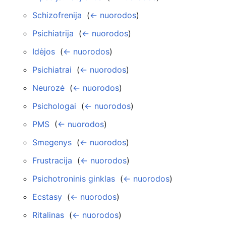
Schizofrenija
‎
(
← nuorodos
)
Psichiatrija
‎
(
← nuorodos
)
Idėjos
‎
(
← nuorodos
)
Psichiatrai
‎
(
← nuorodos
)
Neurozė
‎
(
← nuorodos
)
Psichologai
‎
(
← nuorodos
)
PMS
‎
(
← nuorodos
)
Smegenys
‎
(
← nuorodos
)
Frustracija
‎
(
← nuorodos
)
Psichotroninis ginklas
‎
(
← nuorodos
)
Ecstasy
‎
(
← nuorodos
)
Ritalinas
‎
(
← nuorodos
)