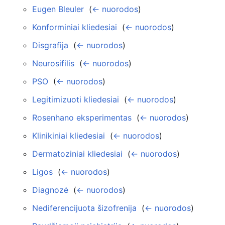
Eugen Bleuler
‎
(
← nuorodos
)
Konforminiai kliedesiai
‎
(
← nuorodos
)
Disgrafija
‎
(
← nuorodos
)
Neurosifilis
‎
(
← nuorodos
)
PSO
‎
(
← nuorodos
)
Legitimizuoti kliedesiai
‎
(
← nuorodos
)
Rosenhano eksperimentas
‎
(
← nuorodos
)
Klinikiniai kliedesiai
‎
(
← nuorodos
)
Dermatoziniai kliedesiai
‎
(
← nuorodos
)
Ligos
‎
(
← nuorodos
)
Diagnozė
‎
(
← nuorodos
)
Nediferencijuota šizofrenija
‎
(
← nuorodos
)