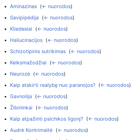
Aminazinas
‎
(
← nuorodos
)
Savipipėdija
‎
(
← nuorodos
)
Kliedesiai
‎
(
← nuorodos
)
Haliucinacijos
‎
(
← nuorodos
)
Schizotipinis sutrikimas
‎
(
← nuorodos
)
Keiksmažodžiai
‎
(
← nuorodos
)
Neurozė
‎
(
← nuorodos
)
Kaip atskirti realybę nuo paranojos?
‎
(
← nuorodos
)
Gavnolija
‎
(
← nuorodos
)
Žibininkai
‎
(
← nuorodos
)
Kaip atpažinti psichikos ligonį?
‎
(
← nuorodos
)
Audrė Kontrimaitė
‎
(
← nuorodos
)