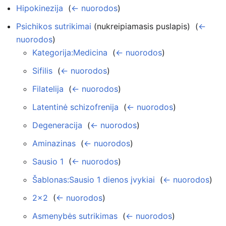
Hipokinezija
‎
(
← nuorodos
)
Psichikos sutrikimai
(nukreipiamasis puslapis) ‎
(
←
nuorodos
)
Kategorija:Medicina
‎
(
← nuorodos
)
Sifilis
‎
(
← nuorodos
)
Filatelija
‎
(
← nuorodos
)
Latentinė schizofrenija
‎
(
← nuorodos
)
Degeneracija
‎
(
← nuorodos
)
Aminazinas
‎
(
← nuorodos
)
Sausio 1
‎
(
← nuorodos
)
Šablonas:Sausio 1 dienos įvykiai
‎
(
← nuorodos
)
2x2
‎
(
← nuorodos
)
Asmenybės sutrikimas
‎
(
← nuorodos
)