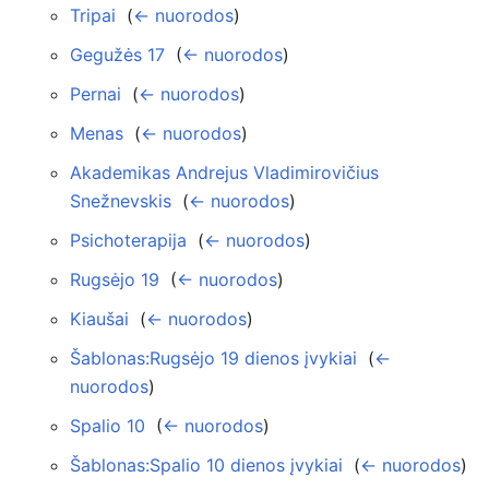
Tripai
‎
(
← nuorodos
)
Gegužės 17
‎
(
← nuorodos
)
Pernai
‎
(
← nuorodos
)
Menas
‎
(
← nuorodos
)
Akademikas Andrejus Vladimirovičius
Snežnevskis
‎
(
← nuorodos
)
Psichoterapija
‎
(
← nuorodos
)
Rugsėjo 19
‎
(
← nuorodos
)
Kiaušai
‎
(
← nuorodos
)
Šablonas:Rugsėjo 19 dienos įvykiai
‎
(
←
nuorodos
)
Spalio 10
‎
(
← nuorodos
)
Šablonas:Spalio 10 dienos įvykiai
‎
(
← nuorodos
)