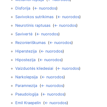
Disforija
‎
(
← nuorodos
)
Savivokos sutrikimas
‎
(
← nuorodos
)
Neurotinis raptusas
‎
(
← nuorodos
)
Savivertė
‎
(
← nuorodos
)
Rezonieriškumas
‎
(
← nuorodos
)
Hiperstezija
‎
(
← nuorodos
)
Hipostezija
‎
(
← nuorodos
)
Vaizduotės kliedesiai
‎
(
← nuorodos
)
Narkolepsija
‎
(
← nuorodos
)
Paramnezija
‎
(
← nuorodos
)
Pseudologija
‎
(
← nuorodos
)
Emil Kraepelin
‎
(
← nuorodos
)