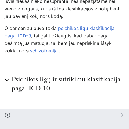
išvis niekas nieko nesupranta, nes nepažįstame nei
vieno žmogaus, kuris iš tos klasifikacijos žinotų bent
jau pavienį kokį nors kodą.
O dar seniau buvo tokia
psichikos ligų klasifikacija
pagal ICD-9
, tai galit džiaugtis, kad dabar pagal
dešimtą jus matuoja, tai bent jau nepriskiria išsyk
kokiai nors
schizofrenijai
.
Psichikos ligų ir sutrikimų klasifikacija
pagal ICD-10