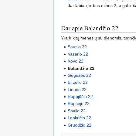
dar labiau, ir bus minus 2, o gal ir 
Dar apie Balandžio 22
Yra ir kitų mėnesių su dienomis, turinči
Sausio 22
Vasario 22
Kovo 22
Balandžio 22
Gegužės 22
Birželio 22
Liepos 22
Rugpjūčio 22
Rugsėjo 22
Spalio 22
Lapkričio 22
Gruodžio 22