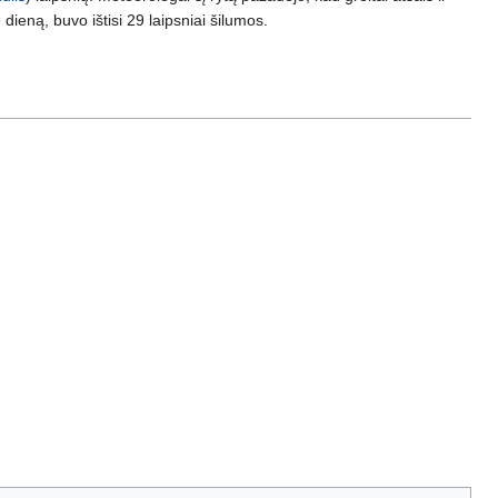
9
dieną, buvo ištisi 29 laipsniai šilumos.