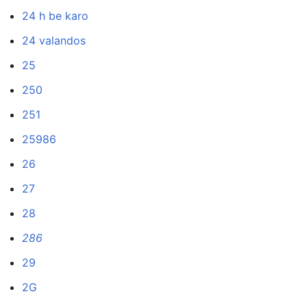
24 h be karo
24 valandos
25
250
251
25986
26
27
28
286
29
2G