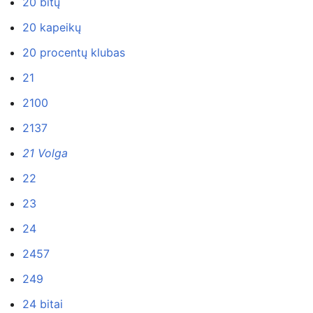
20 bitų
20 kapeikų
20 procentų klubas
21
2100
2137
21 Volga
22
23
24
2457
249
24 bitai