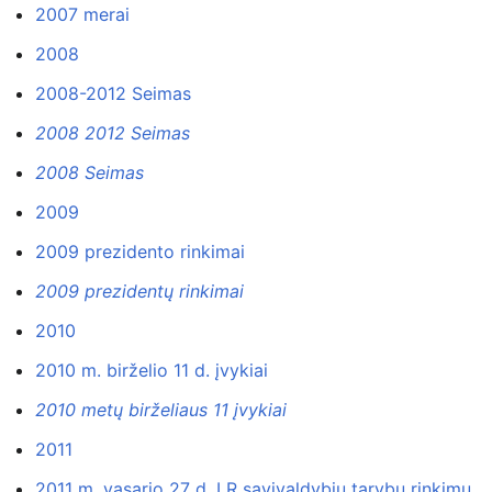
2007 merai
2008
2008-2012 Seimas
2008 2012 Seimas
2008 Seimas
2009
2009 prezidento rinkimai
2009 prezidentų rinkimai
2010
2010 m. birželio 11 d. įvykiai
2010 metų birželiaus 11 įvykiai
2011
2011 m. vasario 27 d. LR savivaldybių tarybų rinkimų