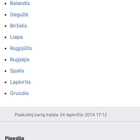
Balandis
Gegužė
Birželis
Liepa
Rugpjūtis
Rugsėjis
Spalis
Lapkirtis
Gruodis
Paskutinį kartą keista 24 lapkričio 2014 17:12
Pipedija