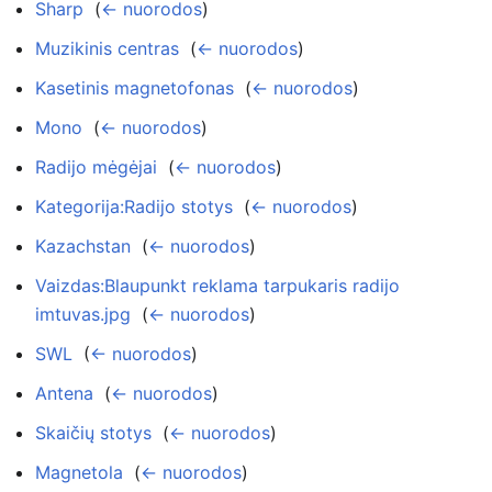
Sharp
‎
(
← nuorodos
)
Muzikinis centras
‎
(
← nuorodos
)
Kasetinis magnetofonas
‎
(
← nuorodos
)
Mono
‎
(
← nuorodos
)
Radijo mėgėjai
‎
(
← nuorodos
)
Kategorija:Radijo stotys
‎
(
← nuorodos
)
Kazachstan
‎
(
← nuorodos
)
Vaizdas:Blaupunkt reklama tarpukaris radijo
imtuvas.jpg
‎
(
← nuorodos
)
SWL
‎
(
← nuorodos
)
Antena
‎
(
← nuorodos
)
Skaičių stotys
‎
(
← nuorodos
)
Magnetola
‎
(
← nuorodos
)