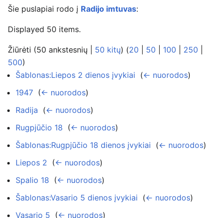
Šie puslapiai rodo į
Radijo imtuvas
:
Displayed 50 items.
Žiūrėti (50 ankstesnių |
50 kitų
) (
20
|
50
|
100
|
250
|
500
)
Šablonas:Liepos 2 dienos įvykiai
‎
(
← nuorodos
)
1947
‎
(
← nuorodos
)
Radija
‎
(
← nuorodos
)
Rugpjūčio 18
‎
(
← nuorodos
)
Šablonas:Rugpjūčio 18 dienos įvykiai
‎
(
← nuorodos
)
Liepos 2
‎
(
← nuorodos
)
Spalio 18
‎
(
← nuorodos
)
Šablonas:Vasario 5 dienos įvykiai
‎
(
← nuorodos
)
Vasario 5
‎
(
← nuorodos
)