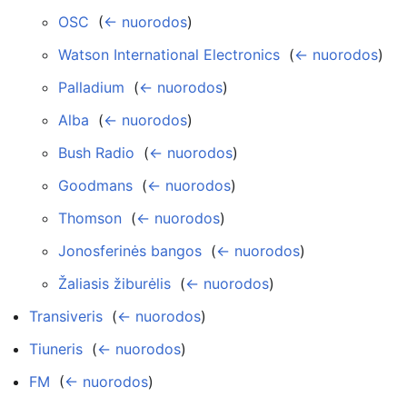
OSC
‎
(
← nuorodos
)
Watson International Electronics
‎
(
← nuorodos
)
Palladium
‎
(
← nuorodos
)
Alba
‎
(
← nuorodos
)
Bush Radio
‎
(
← nuorodos
)
Goodmans
‎
(
← nuorodos
)
Thomson
‎
(
← nuorodos
)
Jonosferinės bangos
‎
(
← nuorodos
)
Žaliasis žiburėlis
‎
(
← nuorodos
)
Transiveris
‎
(
← nuorodos
)
Tiuneris
‎
(
← nuorodos
)
FM
‎
(
← nuorodos
)