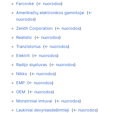
Farcovkė
‎
(
← nuorodos
)
Amerikiečių elektronikos gamintojai
‎
(
←
nuorodos
)
Zenith Corporation
‎
(
← nuorodos
)
Realistic
‎
(
← nuorodos
)
Tranzistorius
‎
(
← nuorodos
)
Elektrit
‎
(
← nuorodos
)
Radijo siųstuvas
‎
(
← nuorodos
)
Nikko
‎
(
← nuorodos
)
EMP
‎
(
← nuorodos
)
OEM
‎
(
← nuorodos
)
Monstriniai imtuvai
‎
(
← nuorodos
)
Laukiniai devyniasdešimtieji
‎
(
← nuorodos
)