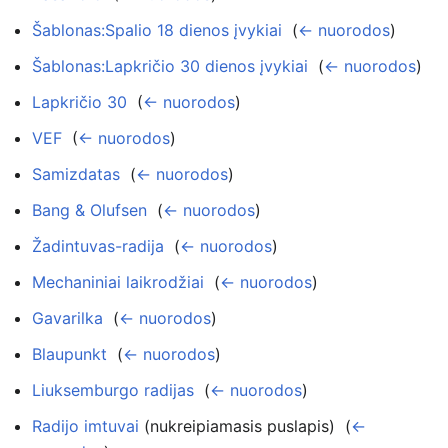
Šablonas:Spalio 18 dienos įvykiai
‎
(
← nuorodos
)
Šablonas:Lapkričio 30 dienos įvykiai
‎
(
← nuorodos
)
Lapkričio 30
‎
(
← nuorodos
)
VEF
‎
(
← nuorodos
)
Samizdatas
‎
(
← nuorodos
)
Bang & Olufsen
‎
(
← nuorodos
)
Žadintuvas-radija
‎
(
← nuorodos
)
Mechaniniai laikrodžiai
‎
(
← nuorodos
)
Gavarilka
‎
(
← nuorodos
)
Blaupunkt
‎
(
← nuorodos
)
Liuksemburgo radijas
‎
(
← nuorodos
)
Radijo imtuvai
(nukreipiamasis puslapis) ‎
(
←