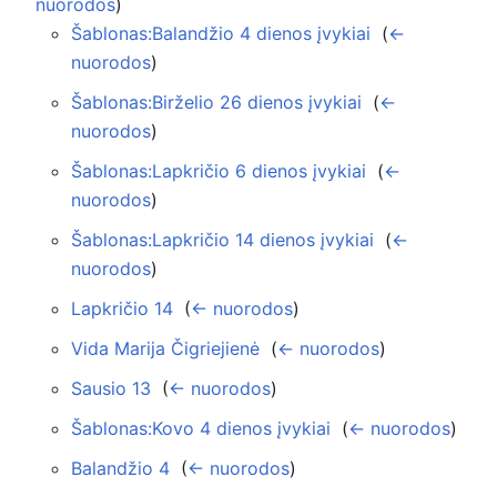
nuorodos
)
Šablonas:Balandžio 4 dienos įvykiai
‎
(
←
nuorodos
)
Šablonas:Birželio 26 dienos įvykiai
‎
(
←
nuorodos
)
Šablonas:Lapkričio 6 dienos įvykiai
‎
(
←
nuorodos
)
Šablonas:Lapkričio 14 dienos įvykiai
‎
(
←
nuorodos
)
Lapkričio 14
‎
(
← nuorodos
)
Vida Marija Čigriejienė
‎
(
← nuorodos
)
Sausio 13
‎
(
← nuorodos
)
Šablonas:Kovo 4 dienos įvykiai
‎
(
← nuorodos
)
Balandžio 4
‎
(
← nuorodos
)