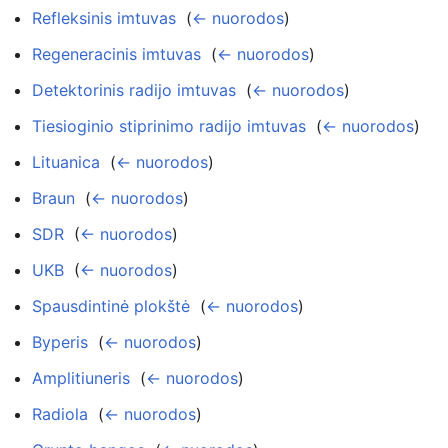
Refleksinis imtuvas
‎
(
← nuorodos
)
Regeneracinis imtuvas
‎
(
← nuorodos
)
Detektorinis radijo imtuvas
‎
(
← nuorodos
)
Tiesioginio stiprinimo radijo imtuvas
‎
(
← nuorodos
)
Lituanica
‎
(
← nuorodos
)
Braun
‎
(
← nuorodos
)
SDR
‎
(
← nuorodos
)
UKB
‎
(
← nuorodos
)
Spausdintinė plokštė
‎
(
← nuorodos
)
Byperis
‎
(
← nuorodos
)
Amplitiuneris
‎
(
← nuorodos
)
Radiola
‎
(
← nuorodos
)