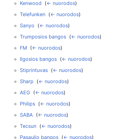
Kenwood
‎
(
← nuorodos
)
Telefunken
‎
(
← nuorodos
)
Sanyo
‎
(
← nuorodos
)
Trumposios bangos
‎
(
← nuorodos
)
FM
‎
(
← nuorodos
)
Ilgosios bangos
‎
(
← nuorodos
)
Stiprintuvas
‎
(
← nuorodos
)
Sharp
‎
(
← nuorodos
)
AEG
‎
(
← nuorodos
)
Philips
‎
(
← nuorodos
)
SABA
‎
(
← nuorodos
)
Tecsun
‎
(
← nuorodos
)
Pasaulio bangos
‎
(
← nuorodos
)