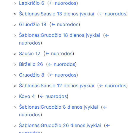
Lapkričio 6
‎
(
← nuorodos
)
Šablonas:Sausio 13 dienos įvykiai
‎
(
← nuorodos
)
Gruodžio 18
‎
(
← nuorodos
)
Šablonas:Gruodžio 18 dienos įvykiai
‎
(
←
nuorodos
)
Sausio 12
‎
(
← nuorodos
)
Birželio 26
‎
(
← nuorodos
)
Gruodžio 8
‎
(
← nuorodos
)
Šablonas:Sausio 12 dienos įvykiai
‎
(
← nuorodos
)
Kovo 4
‎
(
← nuorodos
)
Šablonas:Gruodžio 8 dienos įvykiai
‎
(
←
nuorodos
)
Šablonas:Gruodžio 26 dienos įvykiai
‎
(
←