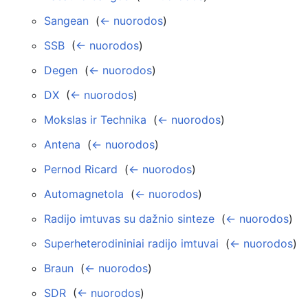
Sangean
‎
(
← nuorodos
)
SSB
‎
(
← nuorodos
)
Degen
‎
(
← nuorodos
)
DX
‎
(
← nuorodos
)
Mokslas ir Technika
‎
(
← nuorodos
)
Antena
‎
(
← nuorodos
)
Pernod Ricard
‎
(
← nuorodos
)
Automagnetola
‎
(
← nuorodos
)
Radijo imtuvas su dažnio sinteze
‎
(
← nuorodos
)
Superheterodininiai radijo imtuvai
‎
(
← nuorodos
)
Braun
‎
(
← nuorodos
)
SDR
‎
(
← nuorodos
)