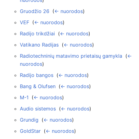
nuorodos
)
Gruodžio 26
‎
(
← nuorodos
)
VEF
‎
(
← nuorodos
)
Radijo trikdžiai
‎
(
← nuorodos
)
Vatikano Radijas
‎
(
← nuorodos
)
Radiotechninių matavimo prietaisų gamykla
‎
(
←
nuorodos
)
Radijo bangos
‎
(
← nuorodos
)
Bang & Olufsen
‎
(
← nuorodos
)
M-1
‎
(
← nuorodos
)
Audio sistemos
‎
(
← nuorodos
)
Grundig
‎
(
← nuorodos
)
GoldStar
‎
(
← nuorodos
)