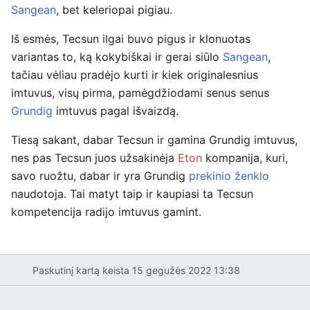
Sangean
, bet keleriopai pigiau.
Iš esmės, Tecsun ilgai buvo pigus ir klonuotas
variantas to, ką kokybiškai ir gerai siūlo
Sangean
,
tačiau vėliau pradėjo kurti ir kiek originalesnius
imtuvus, visų pirma, pamėgdžiodami senus senus
Grundig
imtuvus pagal išvaizdą.
Tiesą sakant, dabar Tecsun ir gamina Grundig imtuvus,
nes pas Tecsun juos užsakinėja
Eton
kompanija, kuri,
savo ruožtu, dabar ir yra Grundig
prekinio ženklo
naudotoja. Tai matyt taip ir kaupiasi ta Tecsun
kompetencija radijo imtuvus gamint.
Paskutinį kartą keista 15 gegužės 2022 13:38