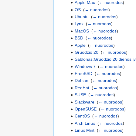
Apple Mac
‎
(
← nuorodos
)
OS
‎
(
← nuorodos
)
Ubuntu
‎
(
← nuorodos
)
Lynx
‎
(
← nuorodos
)
MacOS
‎
(
← nuorodos
)
BSD
‎
(
← nuorodos
)
Apple
‎
(
← nuorodos
)
Gruodžio 20
‎
(
← nuorodos
)
Šablonas:Gruodžio 20 dienos įv
Windows 7
‎
(
← nuorodos
)
FreeBSD
‎
(
← nuorodos
)
Debian
‎
(
← nuorodos
)
RedHat
‎
(
← nuorodos
)
SUSE
‎
(
← nuorodos
)
Slackware
‎
(
← nuorodos
)
OpenSUSE
‎
(
← nuorodos
)
CentOS
‎
(
← nuorodos
)
Arch Linux
‎
(
← nuorodos
)
Linux Mint
‎
(
← nuorodos
)