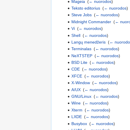
Mageia
‎
(
← nuorodos
)
Teksto editorius
‎
(
← nuorodos
)
Steve Jobs
‎
(
← nuorodos
)
Midnight Commander
‎
(
← nuor
Vi
‎
(
← nuorodos
)
Shell
‎
(
← nuorodos
)
Langų menedžeris
‎
(
← nuorodo
Terminalas
‎
(
← nuorodos
)
NeXTSTEP
‎
(
← nuorodos
)
BSD Lite
‎
(
← nuorodos
)
CDE
‎
(
← nuorodos
)
XFCE
‎
(
← nuorodos
)
X-Window
‎
(
← nuorodos
)
A/UX
‎
(
← nuorodos
)
GNU/Linux
‎
(
← nuorodos
)
Wine
‎
(
← nuorodos
)
Xterm
‎
(
← nuorodos
)
LXDE
‎
(
← nuorodos
)
Busybox
‎
(
← nuorodos
)