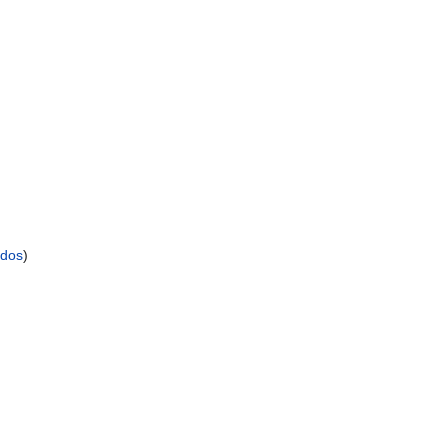
dos
)