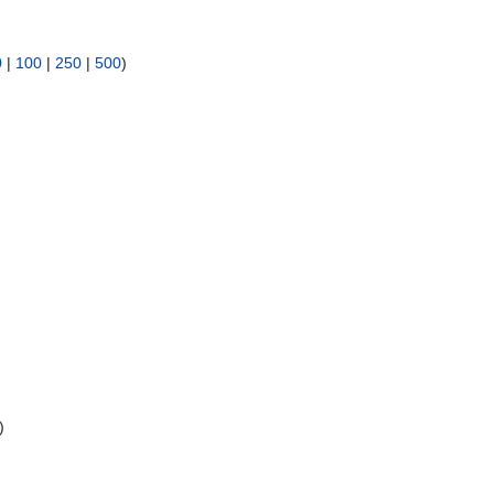
0
|
100
|
250
|
500
)
)