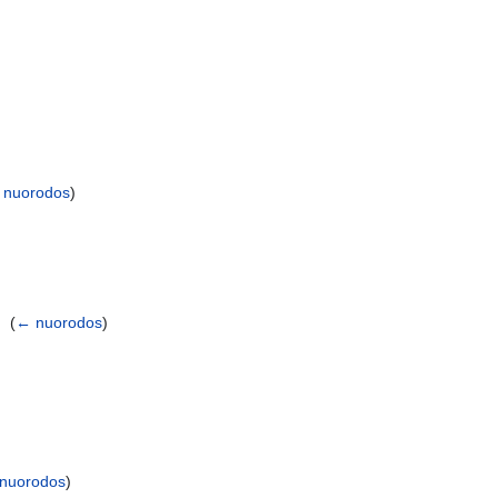
 nuorodos
)
 ‎
(
← nuorodos
)
nuorodos
)