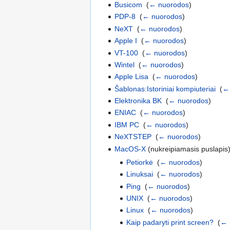
Busicom
‎
(
← nuorodos
)
PDP-8
‎
(
← nuorodos
)
NeXT
‎
(
← nuorodos
)
Apple I
‎
(
← nuorodos
)
VT-100
‎
(
← nuorodos
)
Wintel
‎
(
← nuorodos
)
Apple Lisa
‎
(
← nuorodos
)
Šablonas:Istoriniai kompiuteriai
‎
(
←
Elektronika BK
‎
(
← nuorodos
)
ENIAC
‎
(
← nuorodos
)
IBM PC
‎
(
← nuorodos
)
NeXTSTEP
‎
(
← nuorodos
)
MacOS-X
(nukreipiamasis puslapis)
Petiorkė
‎
(
← nuorodos
)
Linuksai
‎
(
← nuorodos
)
Ping
‎
(
← nuorodos
)
UNIX
‎
(
← nuorodos
)
Linux
‎
(
← nuorodos
)
Kaip padaryti print screen?
‎
(
← 