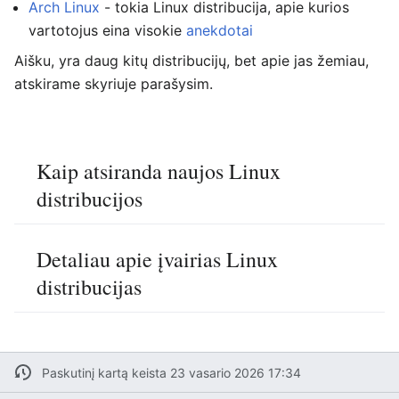
Arch Linux
- tokia Linux distribucija, apie kurios
vartotojus eina visokie
anekdotai
Aišku, yra daug kitų distribucijų, bet apie jas žemiau,
atskirame skyriuje parašysim.
Kaip atsiranda naujos Linux
distribucijos
Detaliau apie įvairias Linux
distribucijas
Paskutinį kartą keista 23 vasario 2026 17:34