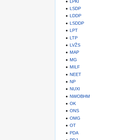
LPKI
LSDP
LDDP
LSDDP
LPT
LTP
LVŽS
MAP
MG
MILF
NEET
NP
NUXI
NWOBHM
OK
ONS
OMG
OT
PDA