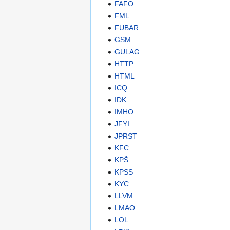
FAFO
FML
FUBAR
GSM
GULAG
HTTP
HTML
ICQ
IDK
IMHO
JFYI
JPRST
KFC
KPŠ
KPSS
KYC
LLVM
LMAO
LOL