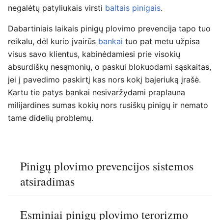
negalėtų patyliukais virsti
baltais pinigais
.
Dabartiniais laikais pinigų plovimo prevencija tapo tuo
reikalu, dėl kurio įvairūs
bankai
tuo pat metu užpisa
visus savo klientus, kabinėdamiesi prie visokių
absurdiškų nesąmonių, o paskui blokuodami sąskaitas,
jei į pavedimo paskirtį kas nors kokį bajeriuką įrašė.
Kartu tie patys bankai nesivaržydami praplauna
milijardines sumas kokių nors rusiškų pinigų ir nemato
tame didelių problemų.
Pinigų plovimo prevencijos sistemos
atsiradimas
Esminiai pinigų plovimo terorizmo