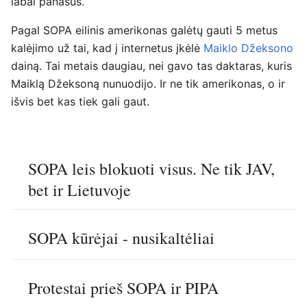
labai panašus.
Pagal SOPA eilinis amerikonas galėtų gauti 5 metus
kalėjimo už tai, kad į internetus įkėlė
Maiklo Džeksono
dainą. Tai metais daugiau, nei gavo tas daktaras, kuris
Maiklą Džeksoną nunuodijo. Ir ne tik amerikonas, o ir
išvis bet kas tiek gali gaut.
SOPA leis blokuoti visus. Ne tik JAV,
bet ir Lietuvoje
SOPA kūrėjai - nusikaltėliai
Protestai prieš SOPA ir PIPA