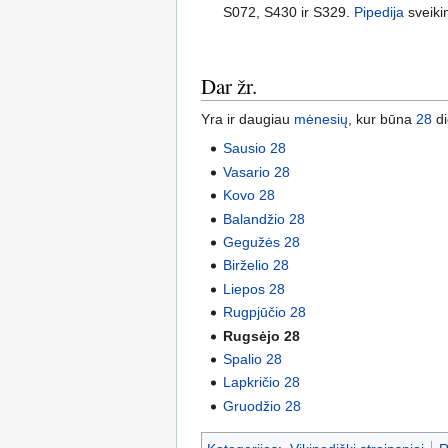
S072, S430 ir S329.
Pipedija
sveiki
Dar žr.
Yra ir daugiau
mėnesių
, kur būna
28
di
Sausio 28
Vasario 28
Kovo 28
Balandžio 28
Gegužės 28
Birželio 28
Liepos 28
Rugpjūčio 28
Rugsėjo 28
Spalio 28
Lapkričio 28
Gruodžio 28