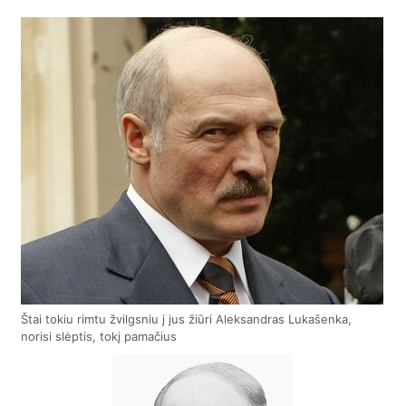
Štai tokiu rimtu žvilgsniu į jus žiūri Aleksandras Lukašenka,
norisi slėptis, tokį pamačius