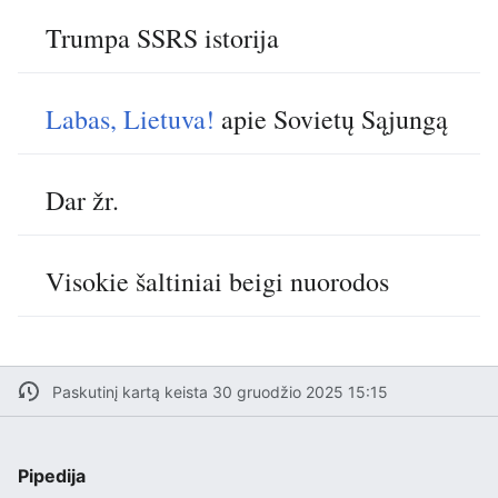
Trumpa SSRS istorija
Labas, Lietuva!
apie Sovietų Sąjungą
Dar žr.
Visokie šaltiniai beigi nuorodos
Paskutinį kartą keista 30 gruodžio 2025 15:15
Pipedija