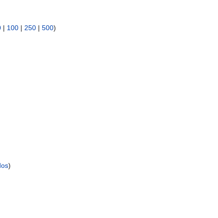
0
|
100
|
250
|
500
)
dos
)