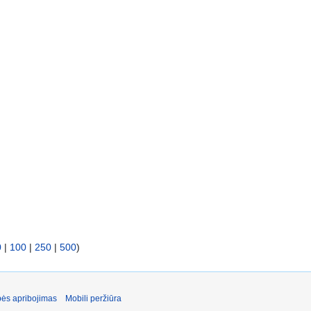
0
|
100
|
250
|
500
)
ės apribojimas
Mobili peržiūra