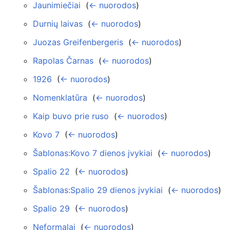
Jaunimiečiai
‎
(
← nuorodos
)
Durnių laivas
‎
(
← nuorodos
)
Juozas Greifenbergeris
‎
(
← nuorodos
)
Rapolas Čarnas
‎
(
← nuorodos
)
1926
‎
(
← nuorodos
)
Nomenklatūra
‎
(
← nuorodos
)
Kaip buvo prie ruso
‎
(
← nuorodos
)
Kovo 7
‎
(
← nuorodos
)
Šablonas:Kovo 7 dienos įvykiai
‎
(
← nuorodos
)
Spalio 22
‎
(
← nuorodos
)
Šablonas:Spalio 29 dienos įvykiai
‎
(
← nuorodos
)
Spalio 29
‎
(
← nuorodos
)
Neformalai
‎
(
← nuorodos
)