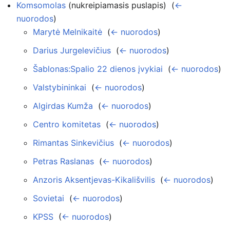
Komsomolas
(nukreipiamasis puslapis) ‎
(
←
nuorodos
)
Marytė Melnikaitė
‎
(
← nuorodos
)
Darius Jurgelevičius
‎
(
← nuorodos
)
Šablonas:Spalio 22 dienos įvykiai
‎
(
← nuorodos
)
Valstybininkai
‎
(
← nuorodos
)
Algirdas Kumža
‎
(
← nuorodos
)
Centro komitetas
‎
(
← nuorodos
)
Rimantas Sinkevičius
‎
(
← nuorodos
)
Petras Raslanas
‎
(
← nuorodos
)
Anzoris Aksentjevas-Kikališvilis
‎
(
← nuorodos
)
Sovietai
‎
(
← nuorodos
)
KPSS
‎
(
← nuorodos
)