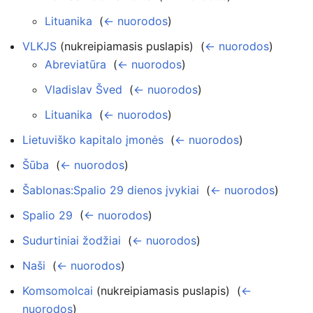
Lituanika
‎
(
← nuorodos
)
VLKJS
(nukreipiamasis puslapis) ‎
(
← nuorodos
)
Abreviatūra
‎
(
← nuorodos
)
Vladislav Šved
‎
(
← nuorodos
)
Lituanika
‎
(
← nuorodos
)
Lietuviško kapitalo įmonės
‎
(
← nuorodos
)
Šūba
‎
(
← nuorodos
)
Šablonas:Spalio 29 dienos įvykiai
‎
(
← nuorodos
)
Spalio 29
‎
(
← nuorodos
)
Sudurtiniai žodžiai
‎
(
← nuorodos
)
Naši
‎
(
← nuorodos
)
Komsomolcai
(nukreipiamasis puslapis) ‎
(
←
nuorodos
)