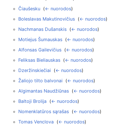
Čiaušesku
‎
(
← nuorodos
)
Boleslavas Makutinovičius
‎
(
← nuorodos
)
Nachmanas Dušanskis
‎
(
← nuorodos
)
Motiejus Šumauskas
‎
(
← nuorodos
)
Alfonsas Gailevičius
‎
(
← nuorodos
)
Feliksas Bieliauskas
‎
(
← nuorodos
)
Dzeržinskiečiai
‎
(
← nuorodos
)
Žaliojo tilto balvonai
‎
(
← nuorodos
)
Algimantas Naudžiūnas
‎
(
← nuorodos
)
Baltoji Brolija
‎
(
← nuorodos
)
Nomenklatūros sąrašas
‎
(
← nuorodos
)
Tomas Venclova
‎
(
← nuorodos
)