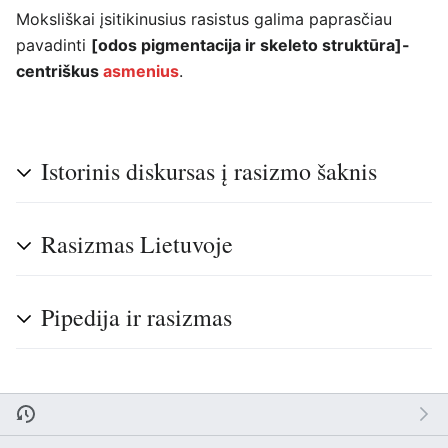
Moksliškai įsitikinusius rasistus galima paprasčiau
pavadinti
[odos pigmentacija ir skeleto struktūra]-
centriškus
asmenius
.
Istorinis diskursas į rasizmo šaknis
Rasizmas Lietuvoje
Pipedija ir rasizmas