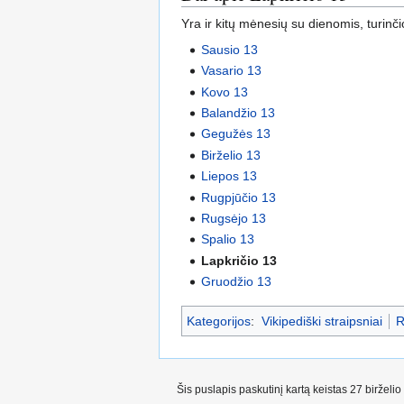
Yra ir kitų mėnesių su dienomis, turinči
Sausio 13
Vasario 13
Kovo 13
Balandžio 13
Gegužės 13
Birželio 13
Liepos 13
Rugpjūčio 13
Rugsėjo 13
Spalio 13
Lapkričio 13
Gruodžio 13
Kategorijos
:
Vikipediški straipsniai
R
Šis puslapis paskutinį kartą keistas 27 birželi