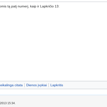
omis tą patį numerį, kaip ir Lapkričio 13:
eikalinga citata
Dienos įvykiai
Lapkritis
o 2013 15:34.