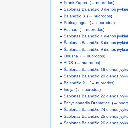
Frank Zappa
‎
(
← nuorodos
)
Šablonas:Balandžio 3 dienos įvykia
Balandžio 3
‎
(
← nuorodos
)
Profsąjungos
‎
(
← nuorodos
)
Putinas
‎
(
← nuorodos
)
Šablonas:Balandžio 4 dienos įvykia
Šablonas:Balandžio 6 dienos įvykia
Šablonas:Balandžio 9 dienos įvykia
Obusha
‎
(
← nuorodos
)
AIDS
‎
(
← nuorodos
)
Šablonas:Balandžio 16 dienos įvyki
Šablonas:Balandžio 20 dienos įvyki
Balandžio 21
‎
(
← nuorodos
)
Indija
‎
(
← nuorodos
)
Šablonas:Balandžio 22 dienos įvyki
Encyclopaedia Dramatica
‎
(
← nuor
Šablonas:Balandžio 24 dienos įvyki
Šablonas:Balandžio 25 dienos įvyki
Šablonas:Balandžio 26 dienos įvyki