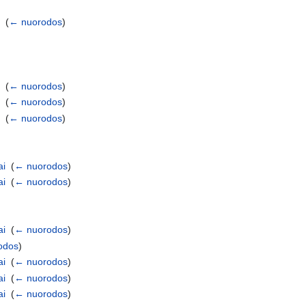
i
‎
(
← nuorodos
)
i
‎
(
← nuorodos
)
i
‎
(
← nuorodos
)
i
‎
(
← nuorodos
)
ai
‎
(
← nuorodos
)
ai
‎
(
← nuorodos
)
ai
‎
(
← nuorodos
)
odos
)
ai
‎
(
← nuorodos
)
ai
‎
(
← nuorodos
)
ai
‎
(
← nuorodos
)