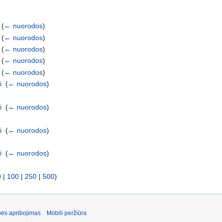
‎
(
← nuorodos
)
‎
(
← nuorodos
)
‎
(
← nuorodos
)
‎
(
← nuorodos
)
‎
(
← nuorodos
)
i
‎
(
← nuorodos
)
i
‎
(
← nuorodos
)
i
‎
(
← nuorodos
)
i
‎
(
← nuorodos
)
0
|
100
|
250
|
500
)
ės apribojimas
Mobili peržiūra