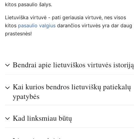
kitos pasaulio šalys.
Lietuviška virtuvė - pati geriausia virtuvė, nes visos
kitos
pasaulio valgius
darančios virtuvės yra dar daug
prastesnės!
Bendrai apie lietuviškos virtuvės istoriją
Kai kurios bendros lietuviškų patiekalų
ypatybės
Kad linksmiau būtų