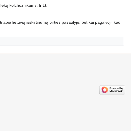
iekų kolchoznikams. Ir t.t.
yti apie lietuvių išskirtinumą pirties pasaulyje, bet kai pagalvoji, kad