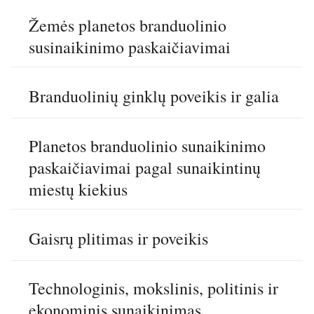
Žemės planetos branduolinio
susinaikinimo paskaičiavimai
Branduolinių ginklų poveikis ir galia
Planetos branduolinio sunaikinimo
paskaičiavimai pagal sunaikintinų
miestų kiekius
Gaisrų plitimas ir poveikis
Technologinis, mokslinis, politinis ir
ekonominis sunaikinimas