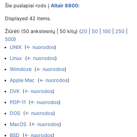
Šie puslapiai rodo į
Altair 8800
:
Displayed 42 items.
Žiūrėti (50 ankstesnių | 50 kitų) (
20
|
50
|
100
|
250
|
500
)
UNIX
‎
(
← nuorodos
)
Linux
‎
(
← nuorodos
)
Wimdozė
‎
(
← nuorodos
)
Apple Mac
‎
(
← nuorodos
)
DVK
‎
(
← nuorodos
)
PDP-11
‎
(
← nuorodos
)
DOS
‎
(
← nuorodos
)
MacOS
‎
(
← nuorodos
)
BSD
‎
(
← nuorodos
)