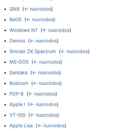
QNX
‎
(
← nuorodos
)
BeOS
‎
(
← nuorodos
)
Windows NT
‎
(
← nuorodos
)
Demos
‎
(
← nuorodos
)
Sinclair ZX Spectrum
‎
(
← nuorodos
)
MS-DOS
‎
(
← nuorodos
)
Santaka
‎
(
← nuorodos
)
Busicom
‎
(
← nuorodos
)
PDP-8
‎
(
← nuorodos
)
Apple I
‎
(
← nuorodos
)
VT-100
‎
(
← nuorodos
)
Apple Lisa
‎
(
← nuorodos
)