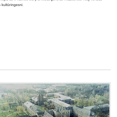
 kultūringesni.