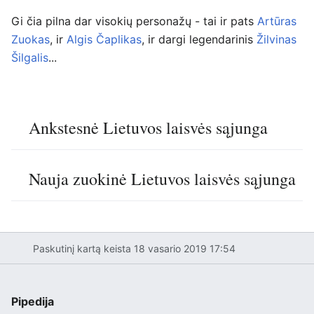
Gi čia pilna dar visokių personažų - tai ir pats
Artūras
Zuokas
, ir
Algis Čaplikas
, ir dargi legendarinis
Žilvinas
Šilgalis
...
Ankstesnė Lietuvos laisvės sąjunga
Nauja zuokinė Lietuvos laisvės sąjunga
Paskutinį kartą keista 18 vasario 2019 17:54
Pipedija