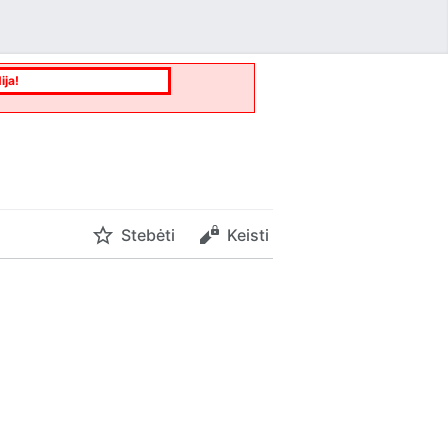
ija!
Stebėti
Keisti