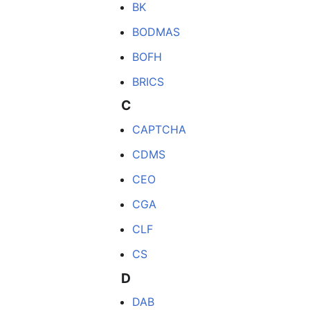
BK
BODMAS
BOFH
BRICS
C
CAPTCHA
CDMS
CEO
CGA
CLF
CS
D
DAB