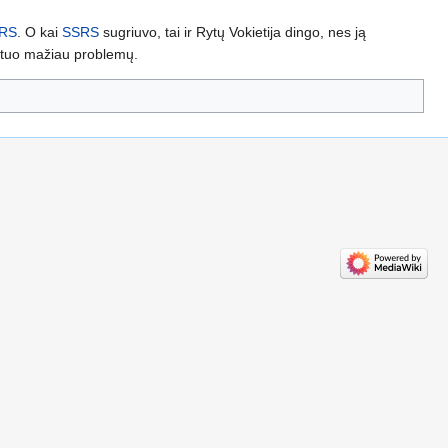
RS
. O kai
SSRS
sugriuvo, tai ir Rytų Vokietija dingo, nes ją
, tuo mažiau problemų.