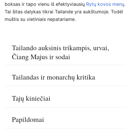
boksas ir tapo vienu iš efektyviausių
Rytų kovos menų
.
Tai šitas dalykas tikrai Tailande yra aukštumoje. Todėl
muštis su vietiniais nepatariame.
Tailando auksinis trikampis, urvai,
Čiang Majus ir sodai
Tailandas ir monarchų kritika
Tajų kiniečiai
Papildomai