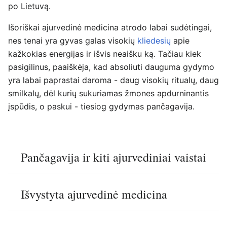
po Lietuvą.
Išoriškai ajurvedinė medicina atrodo labai sudėtingai,
nes tenai yra gyvas galas visokių
kliedesių
apie
kažkokias energijas ir išvis neaišku ką. Tačiau kiek
pasigilinus, paaiškėja, kad absoliuti dauguma gydymo
yra labai paprastai daroma - daug visokių ritualų, daug
smilkalų, dėl kurių sukuriamas žmones apdurninantis
įspūdis, o paskui - tiesiog gydymas pančagavija.
Pančagavija ir kiti ajurvediniai vaistai
Išvystyta ajurvedinė medicina