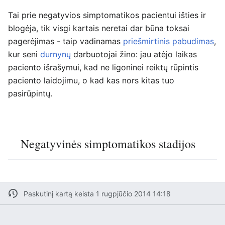
Tai prie negatyvios simptomatikos pacientui išties ir
blogėja, tik visgi kartais neretai dar būna toksai
pagerėjimas - taip vadinamas
priešmirtinis pabudimas
,
kur seni
durnynų
darbuotojai žino: jau atėjo laikas
paciento išrašymui, kad ne ligoninei reiktų rūpintis
paciento laidojimu, o kad kas nors kitas tuo
pasirūpintų.
Negatyvinės simptomatikos stadijos
Paskutinį kartą keista 1 rugpjūčio 2014 14:18