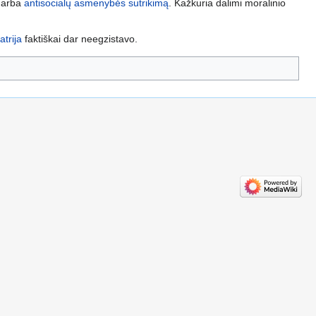
arba
antisocialų asmenybės sutrikimą
. Kažkuria dalimi moralinio
atrija
faktiškai dar neegzistavo.