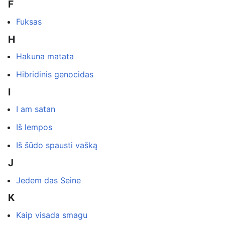
F
Fuksas
H
Hakuna matata
Hibridinis genocidas
I
I am satan
Iš lempos
Iš šūdo spausti vašką
J
Jedem das Seine
K
Kaip visada smagu