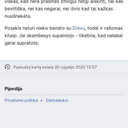
viskas, kad nėra prasmės žmogui netgi aiškinti, nei kas
beviltiška, nei kas negerai, nei išvis kad tai kažkas
nusišnekėta.
Posakis neturi nieko bendro su
Dievu
, todėl ir rašomas
kitaip. Jei skambesys supainiojo - tikėtina, kad nelabai
gerai supratote.
Paskutinį kartą keista 20 rugsėjo 2020 13:57
Pipedija
Privatumo politika
Darbalaukis