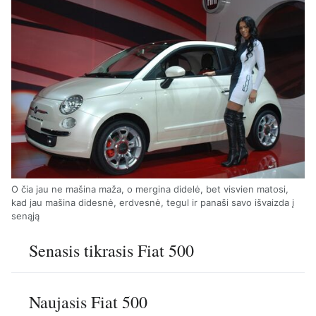
O čia jau ne mašina maža, o mergina didelė, bet visvien matosi,
kad jau mašina didesnė, erdvesnė, tegul ir panaši savo išvaizda į
senąją
Senasis tikrasis Fiat 500
Naujasis Fiat 500