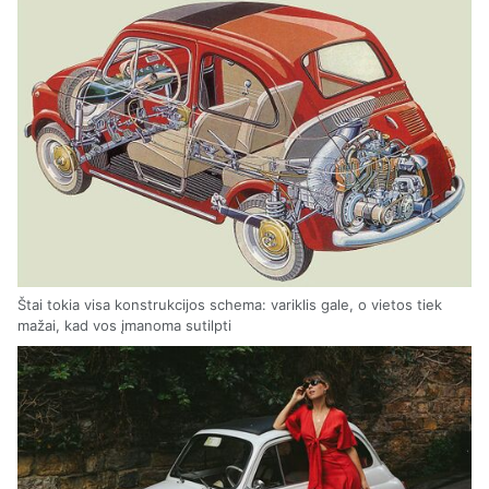
Štai tokia visa konstrukcijos schema: variklis gale, o vietos tiek
mažai, kad vos įmanoma sutilpti