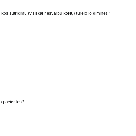
ikos sutrikimų (visiškai nesvarbu kokių) turėjo jo giminės?
ja pacientas?