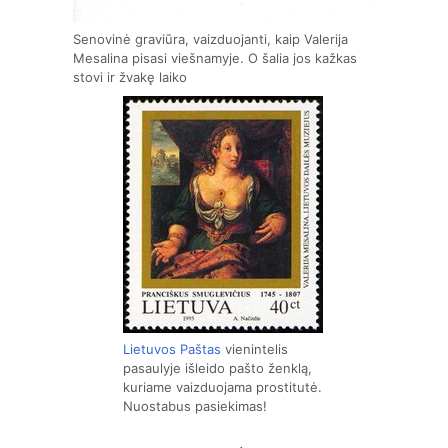
Senovinė graviūra, vaizduojanti, kaip Valerija
Mesalina pisasi viešnamyje. O šalia jos kažkas
stovi ir žvakę laiko
Lietuvos Paštas
vienintelis
pasaulyje išleido pašto ženklą,
kuriame vaizduojama prostitutė.
Nuostabus pasiekimas!