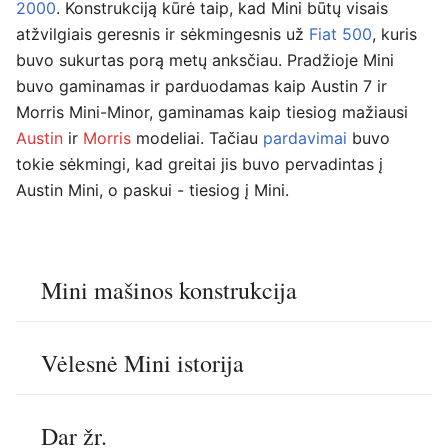
2000
. Konstrukciją kūrė taip, kad Mini būtų visais
atžvilgiais geresnis ir sėkmingesnis už
Fiat 500
, kuris
buvo sukurtas porą metų anksčiau. Pradžioje Mini
buvo gaminamas ir parduodamas kaip Austin 7 ir
Morris Mini-Minor, gaminamas kaip tiesiog mažiausi
Austin
ir
Morris
modeliai. Tačiau
pardavimai
buvo
tokie sėkmingi, kad greitai jis buvo pervadintas į
Austin Mini, o paskui - tiesiog į Mini.
Mini mašinos konstrukcija
Vėlesnė Mini istorija
Dar žr.