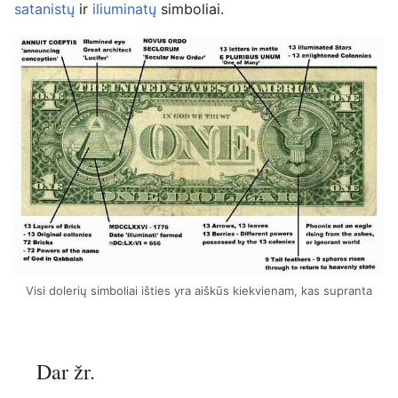
satanistų
ir
iliuminatų
simboliai.
Visi dolerių simboliai išties yra aiškūs kiekvienam, kas supranta
Dar žr.