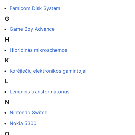
Famicom Disk System
G
Game Boy Advance
H
Hibridinės mikroschemos
K
Korėjiečių elektronikos gamintojai
L
Lempinis transformatorius
N
Nintendo Switch
Nokia 5300
O