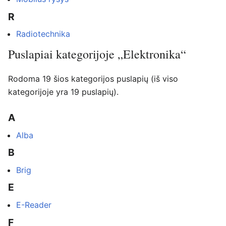
R
Radiotechnika
Puslapiai kategorijoje „Elektronika“
Rodoma 19 šios kategorijos puslapių (iš viso
kategorijoje yra 19 puslapių).
A
Alba
B
Brig
E
E-Reader
F