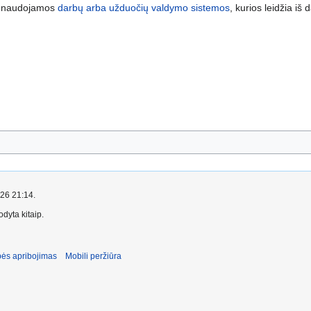
na naudojamos
darbų arba užduočių valdymo sistemos
, kurios leidžia iš
026 21:14.
dyta kitaip.
ės apribojimas
Mobili peržiūra