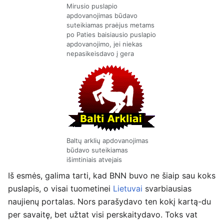
Mirusio puslapio
apdovanojimas būdavo
suteikiamas praėjus metams
po Paties baisiausio puslapio
apdovanojimo, jei niekas
nepasikeisdavo į gera
Baltų arklių apdovanojimas
būdavo suteikiamas
išimtiniais atvejais
Iš esmės, galima tarti, kad BNN buvo ne šiaip sau koks
puslapis, o visai tuometinei
Lietuvai
svarbiausias
naujienų portalas. Nors parašydavo ten kokį kartą-du
per savaitę, bet užtat visi perskaitydavo. Toks vat