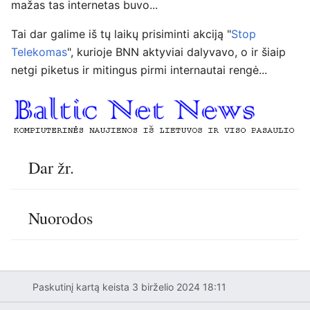
mažas tas internetas buvo...
Tai dar galime iš tų laikų prisiminti akciją "
Stop
Telekomas
", kurioje BNN aktyviai dalyvavo, o ir šiaip
netgi piketus ir mitingus pirmi internautai rengė...
Dar žr.
Nuorodos
Paskutinį kartą keista 3 birželio 2024 18:11