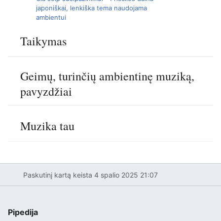
japoniškai, lenkiška tema naudojama
ambientui
Taikymas
Geimų, turinčių ambientinę muziką,
pavyzdžiai
Muzika tau
Paskutinį kartą keista 4 spalio 2025 21:07
Pipedija