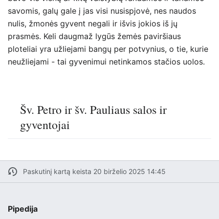
savomis, galų gale į jas visi nusispjovė, nes naudos
nulis, žmonės gyvent negali ir išvis jokios iš jų
prasmės. Keli daugmaž lygūs žemės paviršiaus
ploteliai yra užliejami bangų per potvynius, o tie, kurie
neužliejami - tai gyvenimui netinkamos stačios uolos.
Šv. Petro ir šv. Pauliaus salos ir
gyventojai
Paskutinį kartą keista 20 birželio 2025 14:45
Pipedija