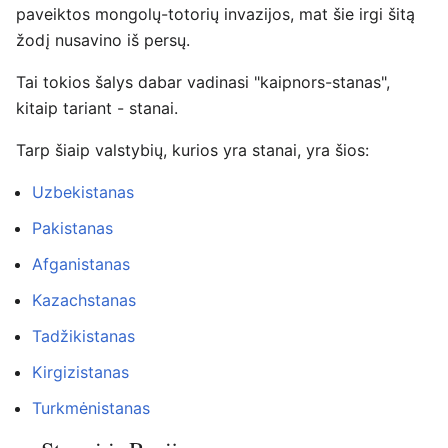
paveiktos mongolų-totorių invazijos, mat šie irgi šitą
žodį nusavino iš persų.
Tai tokios šalys dabar vadinasi "kaipnors-stanas",
kitaip tariant - stanai.
Tarp šiaip valstybių, kurios yra stanai, yra šios:
Uzbekistanas
Pakistanas
Afganistanas
Kazachstanas
Tadžikistanas
Kirgizistanas
Turkmėnistanas