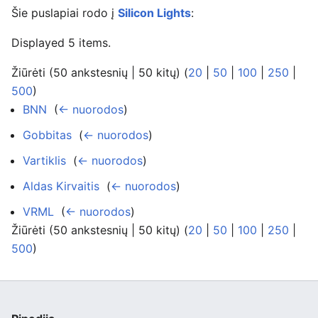
Šie puslapiai rodo į
Silicon Lights
:
Displayed 5 items.
Žiūrėti (50 ankstesnių | 50 kitų) (
20
|
50
|
100
|
250
|
500
)
BNN
‎
(
← nuorodos
)
Gobbitas
‎
(
← nuorodos
)
Vartiklis
‎
(
← nuorodos
)
Aldas Kirvaitis
‎
(
← nuorodos
)
VRML
‎
(
← nuorodos
)
Žiūrėti (50 ankstesnių | 50 kitų) (
20
|
50
|
100
|
250
|
500
)