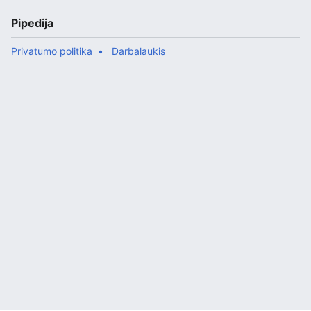
Pipedija
Privatumo politika
Darbalaukis