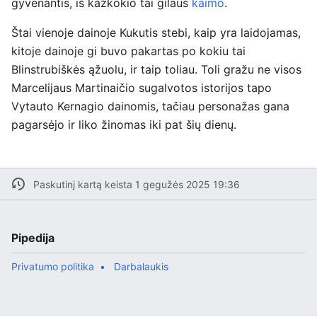
gyvenantis, iš kažkokio tai gilaus
kaimo
.
Štai vienoje dainoje Kukutis stebi, kaip yra laidojamas,
kitoje dainoje gi buvo pakartas po kokiu tai
Blinstrubiškės ąžuolu, ir taip toliau. Toli gražu ne visos
Marcelijaus Martinaičio sugalvotos istorijos tapo
Vytauto Kernagio dainomis, tačiau personažas gana
pagarsėjo ir liko žinomas iki pat šių dienų.
Paskutinį kartą keista 1 gegužės 2025 19:36
Pipedija
Privatumo politika
Darbalaukis